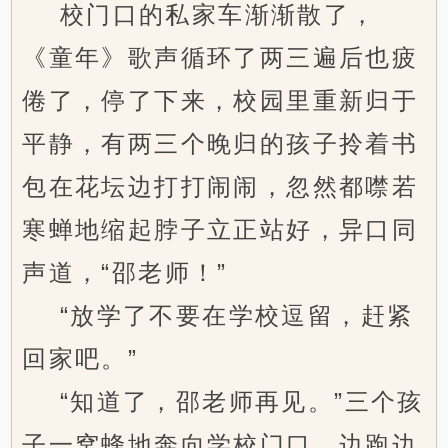
校门口的私家车渐渐散了，
《童年》歌声循环了两三遍后也疲
倦了，停了下来，校园里重新归于
平静，有两三个晚归的孩子拎着书
包在花坛边打打闹闹，忽然都噤若
寒蝉地缩起脖子立正站好，异口同
声道，“邵老师！”
“放学了不要在学校逗留，赶紧
回家吧。”
“知道了，邵老师再见。”三个孩
子一窝蜂地奔向学校门口，边跑边