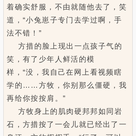
着确实舒服，不由就随他去了，笑
道，“小兔崽子专门去学过啊，手
法不错！”
方措的脸上现出一点孩子气的
笑，有了少年人鲜活的模
样，“没，我自己在网上看视频瞎
学的……方牧，你别那么僵硬，我
再给你按按肩。”
方牧身上的肌肉硬邦邦如同岩
石，方措按了一会儿就已经出了一