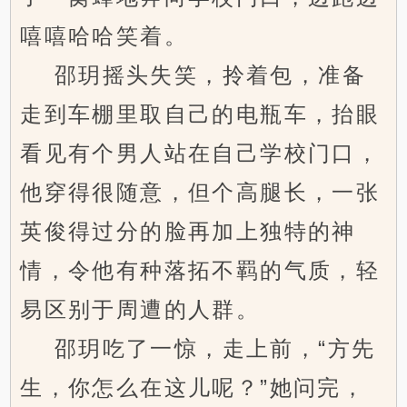
嘻嘻哈哈笑着。
邵玥摇头失笑，拎着包，准备
走到车棚里取自己的电瓶车，抬眼
看见有个男人站在自己学校门口，
他穿得很随意，但个高腿长，一张
英俊得过分的脸再加上独特的神
情，令他有种落拓不羁的气质，轻
易区别于周遭的人群。
邵玥吃了一惊，走上前，“方先
生，你怎么在这儿呢？”她问完，