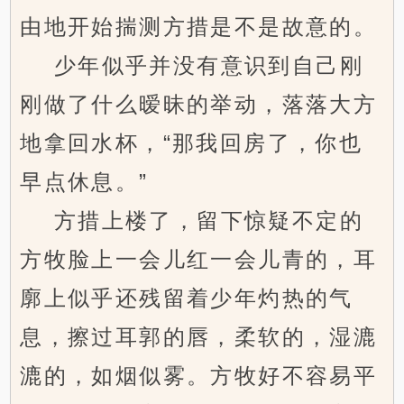
由地开始揣测方措是不是故意的。
少年似乎并没有意识到自己刚
刚做了什么暧昧的举动，落落大方
地拿回水杯，“那我回房了，你也
早点休息。”
方措上楼了，留下惊疑不定的
方牧脸上一会儿红一会儿青的，耳
廓上似乎还残留着少年灼热的气
息，擦过耳郭的唇，柔软的，湿漉
漉的，如烟似雾。方牧好不容易平