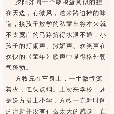
夕阳如同一个咸鸭蛋黄似的挂
在天边，有微风，送来路边摊的味
道，接孩子放学的私家车将本来就
不太宽广的马路挤得水泄不通，小
孩子的打闹声、撒娇声、欢笑声在
欢快的《童年》歌声中显得格外朝
气蓬勃。
方牧靠在车身上，一手微微笼
着火，低头点烟。上次来学校，还
是送方措上小学，方牧一直对时间
的流逝并没有什么太大的感觉，直