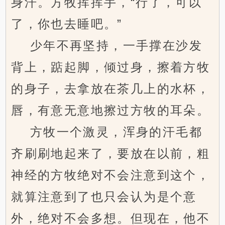
身汗。方牧挥挥手，“行了，可以
了，你也去睡吧。”
少年不再坚持，一手撑在沙发
背上，踮起脚，倾过身，擦着方牧
的身子，去拿放在茶几上的水杯，
唇，有意无意地擦过方牧的耳朵。
方牧一个激灵，浑身的汗毛都
齐刷刷地起来了，要放在以前，粗
神经的方牧绝对不会注意到这个，
就算注意到了也只会认为是个意
外，绝对不会多想。但现在，他不