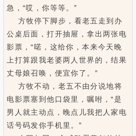
急，“哎，你等等。”
方牧停下脚步，看老五走到办
公桌后面，打开抽屉，拿出两张电
影票，“喏，这给你，本来今天晚
上打算跟我老婆两人世界的，结果
丈母娘召唤，便宜你了。”
方牧不动，老五不由分说地将
电影票塞到他口袋里，嘱咐，“是
男人就主动点，晚点儿我把人家电
话号码发你手机里。”